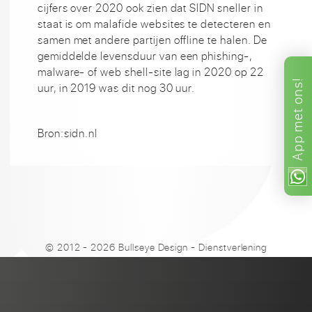
cijfers over 2020 ook zien dat SIDN sneller in
staat is om malafide websites te detecteren en
samen met andere partijen offline te halen. De
gemiddelde levensduur van een phishing-,
malware- of web shell-site lag in 2020 op 22
ons!
uur, in 2019 was dit nog 30 uur.
met
Bron:sidn.nl
App
© 2012 - 2026 Bullseye Design
-
Dienstverlening