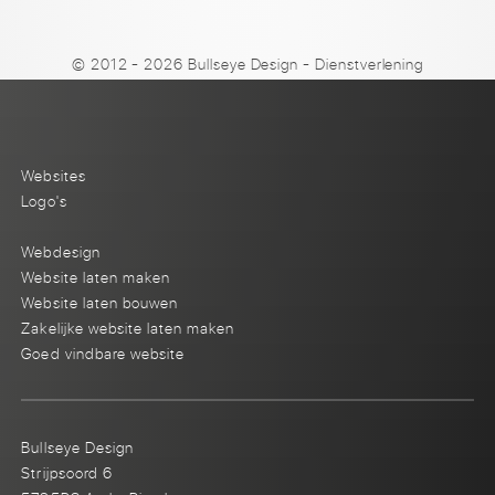
© 2012 - 2026 Bullseye Design
-
Dienstverlening
Websites
Logo's
Webdesign
Website laten maken
Website laten bouwen
Zakelijke website laten maken
Goed vindbare website
Bullseye Design
Strijpsoord 6