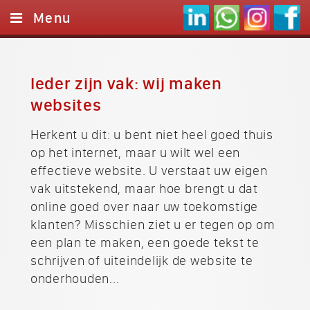
Menu
Home
Websites
Ieder zijn vak: wij maken
websites
Logo's
Herkent u dit: u bent niet heel goed thuis
Referenties
op het internet, maar u wilt wel een
Onze werkwijze
effectieve website. U verstaat uw eigen
vak uitstekend, maar hoe brengt u dat
Contact
online goed over naar uw toekomstige
klanten? Misschien ziet u er tegen op om
een plan te maken, een goede tekst te
schrijven of uiteindelijk de website te
onderhouden...