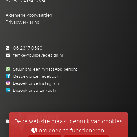
5735PS Aarle-Rixtel
Algemene voorwaarden
Privacyverklaring
06 2317 0590
femke@bullseyedesign.nl
Stuur ons een WhatsApp bericht
Bezoek onze Facebook
Bezoek onze Instagram
Bezoek onze LinkedIn
Deze website maakt gebruik van cookies
om goed te functioneren.