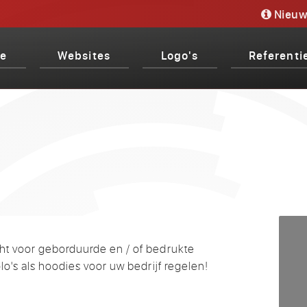
Nieuw
e
Websites
Logo's
Referenti
cht voor geborduurde en / of bedrukte
olo's als hoodies voor uw bedrijf regelen!