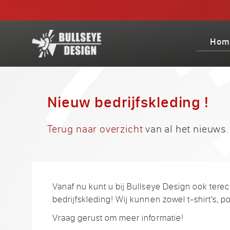
Hom
Nieuw bedrijfskleding !
Terug naar overzicht
van al het nieuws.
Vanaf nu kunt u bij Bullseye Design ook tere
bedrijfskleding! Wij kunnen zowel t-shirt's, p
Vraag gerust om meer informatie!