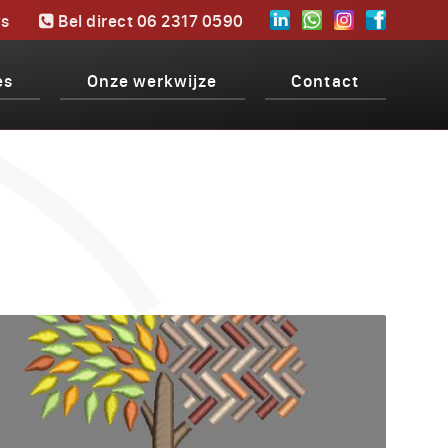
s
Bel direct 06 2317 0590
es
Onze werkwijze
Contact