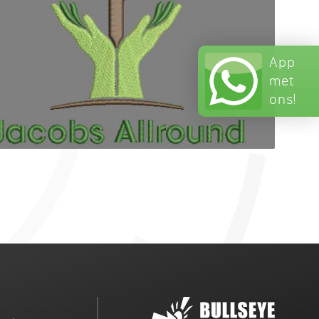
App
met
ons!