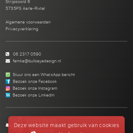
Strijpsoord 6
5735PS Aarle-Rixtel
Algemene voorwaarden
Privacyverklaring
06 2317 0590
femke@bullseyedesign.nl
Stuur ons een WhatsApp bericht
Bezoek onze Facebook
Bezoek onze Instagram
Bezoek onze LinkedIn
Deze website maakt gebruik van cookies