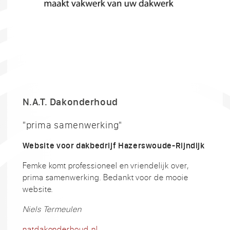
N.A.T. Dakonderhoud
"prima samenwerking"
Website voor dakbedrijf Hazerswoude-Rijndijk
Femke komt professioneel en vriendelijk over,
prima samenwerking. Bedankt voor de mooie
website.
Niels Termeulen
natdakonderhoud.nl