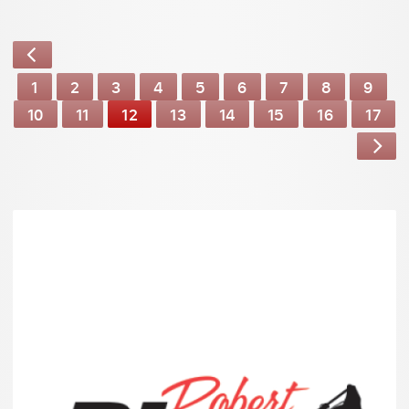
1
2
3
4
5
6
7
8
9
10
11
12
13
14
15
16
17