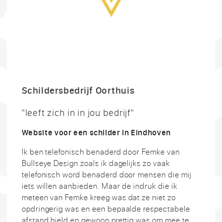
Schildersbedrijf Oorthuis
"leeft zich in in jou bedrijf"
Website voor een schilder in Eindhoven
Ik ben telefonisch benaderd door Femke van
Bullseye Design zoals ik dagelijks zo vaak
telefonisch word benaderd door mensen die mij
iets willen aanbieden. Maar de indruk die ik
meteen van Femke kreeg was dat ze niet zo
opdringerig was en een bepaalde respectabele
afstand hield en gewoon prettig was om mee te