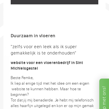
Duurzaam in vloeren
"zelfs voor een leek als ik super
gemakkelijk is te onderhouden"
website voor een vloerenbedrijf in Sint
Michielsgestel
Beste Femke,
Ik liep al enige tijd met het idee om een eigen
ons!
website te kunnen hebben. Maar hoe te
beginnen?
met
Tot dat jij mij benaderde. Je hebt mij telefonisch
alles haarfijn uitgelegd en kon er op mijn gemak