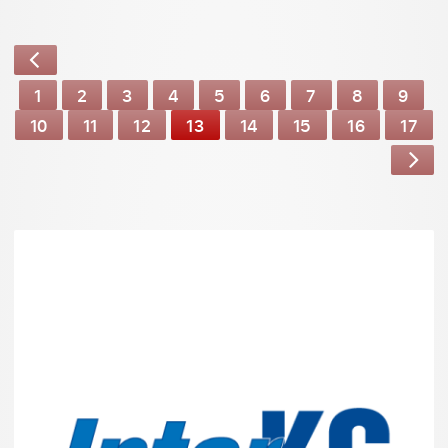
1
2
3
4
5
6
7
8
9
10
11
12
13
14
15
16
17