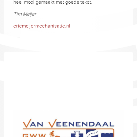
heel mooi gemaakt met goede tekst.
Tim Meijer
ericmeijermechanisatie.nl